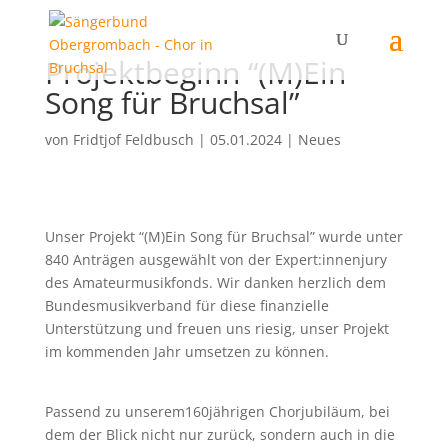
Projektbeginn “(M)Ein
Song für Bruchsal”
von
Fridtjof Feldbusch
|
05.01.2024
|
Neues
Unser Projekt “(M)Ein Song für Bruchsal” wurde unter
840 Anträgen ausgewählt von der Expert:innenjury
des Amateurmusikfonds. Wir danken herzlich dem
Bundesmusikverband für diese finanzielle
Unterstützung und freuen uns riesig, unser Projekt
im kommenden Jahr umsetzen zu können.
Passend zu unserem160jährigen Chorjubiläum, bei
dem der Blick nicht nur zurück, sondern auch in die