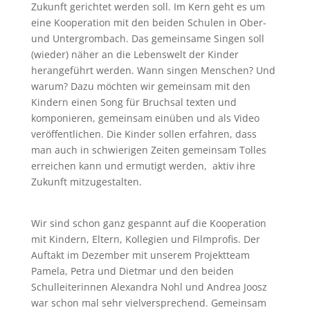
Zukunft gerichtet werden soll. Im Kern geht es um
eine Kooperation mit den beiden Schulen in Ober-
und Untergrombach. Das gemeinsame Singen soll
(wieder) näher an die Lebenswelt der Kinder
herangeführt werden. Wann singen Menschen? Und
warum? Dazu möchten wir gemeinsam mit den
Kindern einen Song für Bruchsal texten und
komponieren, gemeinsam einüben und als Video
veröffentlichen. Die Kinder sollen erfahren, dass
man auch in schwierigen Zeiten gemeinsam Tolles
erreichen kann und ermutigt werden, aktiv ihre
Zukunft mitzugestalten.
Wir sind schon ganz gespannt auf die Kooperation
mit Kindern, Eltern, Kollegien und Filmprofis. Der
Auftakt im Dezember mit unserem Projektteam
Pamela, Petra und Dietmar und den beiden
Schulleiterinnen Alexandra Nohl und Andrea Joosz
war schon mal sehr vielversprechend. Gemeinsam