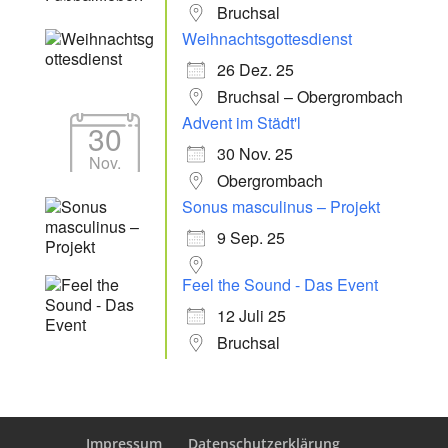
Bruchsal
Weihnachtsgottesdienst
26 Dez. 25
Bruchsal – Obergrombach
Advent im Städt'l
30
30 Nov. 25
Nov.
Obergrombach
Sonus masculinus – Projekt
9 Sep. 25
Feel the Sound - Das Event
12 Juli 25
Bruchsal
Impressum
Datenschutzerklärung