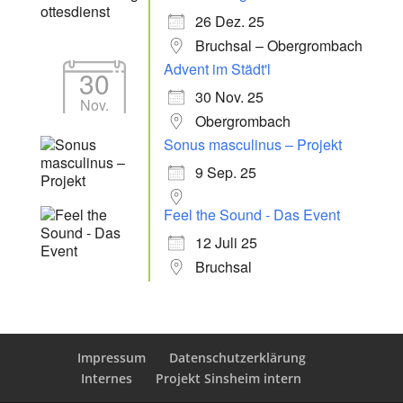
26 Dez. 25
Bruchsal – Obergrombach
Advent im Städt'l
30
30 Nov. 25
Nov.
Obergrombach
Sonus masculinus – Projekt
9 Sep. 25
Feel the Sound - Das Event
12 Juli 25
Bruchsal
Impressum
Datenschutzerklärung
Internes
Projekt Sinsheim intern