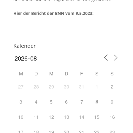
Hier der Bericht der BNN vom 9.5.2023:
Kalender
M
D
M
D
F
S
S
27
28
29
30
31
1
2
8
3
4
5
6
7
9
10
11
12
13
14
15
16
17
18
19
20
21
22
23