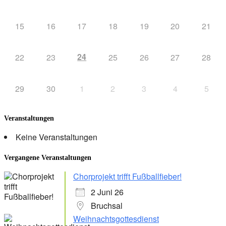
15
16
17
18
19
20
21
24
22
23
25
26
27
28
29
30
1
2
3
4
5
Veranstaltungen
Keine Veranstaltungen
Vergangene Veranstaltungen
Chorprojekt trifft Fußballfieber!
2 Juni 26
Bruchsal
Weihnachtsgottesdienst