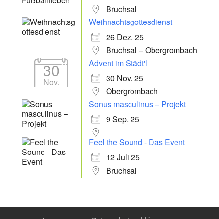
Bruchsal
Weihnachtsgottesdienst
26 Dez. 25
Bruchsal – Obergrombach
Advent im Städt'l
30
30 Nov. 25
Nov.
Obergrombach
Sonus masculinus – Projekt
9 Sep. 25
Feel the Sound - Das Event
12 Juli 25
Bruchsal