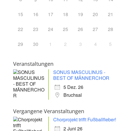
15
16
17
18
19
20
21
22
23
24
25
26
27
28
29
30
1
2
3
4
5
Veranstaltungen
SONUS MASCULINUS -
BEST OF MÄNNERCHOR
5 Dez. 26
Bruchsal
Vergangene Veranstaltungen
Chorprojekt trifft Fußballfieber!
2 Juni 26