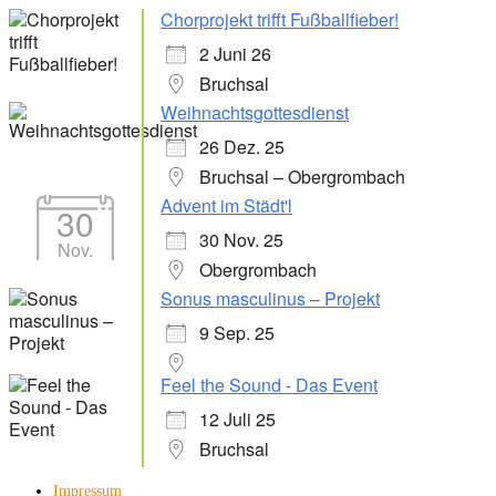
Chorprojekt trifft Fußballfieber!
2 Juni 26
Bruchsal
Weihnachtsgottesdienst
26 Dez. 25
Bruchsal – Obergrombach
Advent im Städt'l
30
30 Nov. 25
Nov.
Obergrombach
Sonus masculinus – Projekt
9 Sep. 25
Feel the Sound - Das Event
12 Juli 25
Bruchsal
Impressum