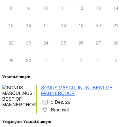
8
10
11
12
13
14
9
15
16
17
18
19
20
21
22
23
24
25
26
27
28
29
30
1
2
3
4
5
Veranstaltungen
SONUS MASCULINUS - BEST OF
MÄNNERCHOR
5 Dez. 26
Bruchsal
Vergangene Veranstaltungen