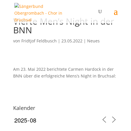
Vierte Men’s Night in der
BNN
von
Fridtjof Feldbusch
|
23.05.2022
|
Neues
Am 23. Mai 2022 berichtete Carmen Hardock in der
BNN über die erfolgreiche Mens’s Night in Bruchsal:
Kalender