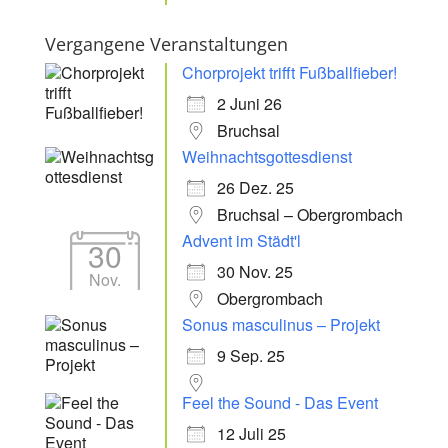
Vergangene Veranstaltungen
Chorprojekt trifft Fußballfieber!
2 Juni 26
Bruchsal
Weihnachtsgottesdienst
26 Dez. 25
Bruchsal – Obergrombach
Advent im Städt'l
30
30 Nov. 25
Nov.
Obergrombach
Sonus masculinus – Projekt
9 Sep. 25
Feel the Sound - Das Event
12 Juli 25