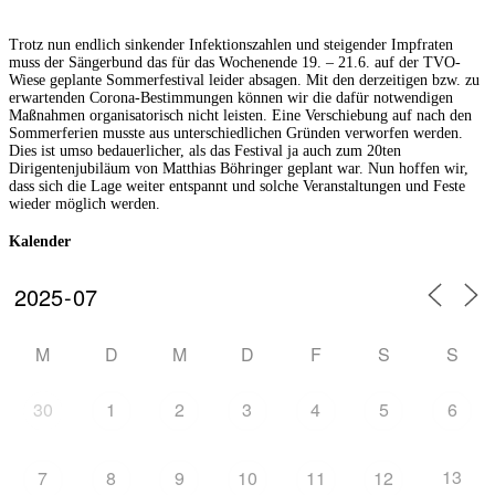
Trotz nun endlich sinkender Infektionszahlen und steigender Impfraten
muss der Sängerbund das für das Wochenende 19. – 21.6. auf der TVO-
Wiese geplante Sommerfestival leider absagen. Mit den derzeitigen bzw. zu
erwartenden Corona-Bestimmungen können wir die dafür notwendigen
Maßnahmen organisatorisch nicht leisten. Eine Verschiebung auf nach den
Sommerferien musste aus unterschiedlichen Gründen verworfen werden.
Dies ist umso bedauerlicher, als das Festival ja auch zum 20ten
Dirigentenjubiläum von Matthias Böhringer geplant war. Nun hoffen wir,
dass sich die Lage weiter entspannt und solche Veranstaltungen und Feste
wieder möglich werden.
Kalender
M
D
M
D
F
S
S
30
1
2
3
4
5
6
13
7
8
9
10
11
12