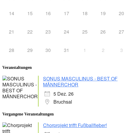
14
15
16
17
18
19
20
21
22
23
24
25
26
27
28
29
30
31
1
2
3
Veranstaltungen
SONUS MASCULINUS - BEST OF
MÄNNERCHOR
5 Dez. 26
Bruchsal
Vergangene Veranstaltungen
Chorprojekt trifft Fußballfieber!