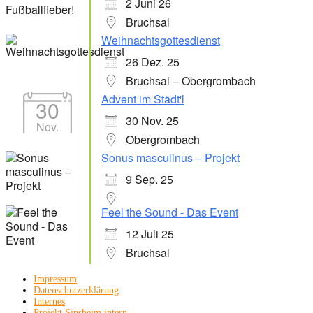
2 Juni 26
Bruchsal
Weihnachtsgottesdienst
26 Dez. 25
Bruchsal – Obergrombach
Advent im Städt'l
30
30 Nov. 25
Nov.
Obergrombach
Sonus masculinus – Projekt
9 Sep. 25
Feel the Sound - Das Event
12 Juli 25
Bruchsal
Impressum
Datenschutzerklärung
Internes
Projekt Sinsheim intern