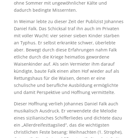
ohne Sommer mit ungewöhnlicher Kälte und
dadurch bedingte Missernten.
In Weimar lebte zu dieser Zeit der Publizist Johannes
Daniel Falk. Das Schicksal traf ihn auch im Privaten
mit voller Wucht: vier seiner sieben Kinder starben
an Typhus. Er selbst erkrankte schwer, überlebte
aber. Bewegt durch diese Erfahrungen nahm Falk
etliche durch die Kriege heimatlos gewordene
Waisenkinder auf. Als sein Vermieter ihm darauf
kündigte, baute Falk einen alten Hof wieder auf als
Rettungshaus für die Waisen, denen er eine
schulische und berufliche Ausbildung ermöglichte
und damit Perspektive und Hoffnung vermittelte.
Dieser Hoffnung verlieh Johannes Daniel Falk auch
musikalisch Ausdruck. Er verwendete die Melodie
eines sizilianisches Schifferliedes und dichtete dazu
ein „Allerdreifesttagslied“, das die wichtigsten
christlichen Feste besang: Weihnachten (1. Strophe),