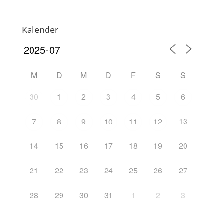
Kalender
M
D
M
D
F
S
S
30
1
2
3
4
5
6
13
7
8
9
10
11
12
14
15
16
17
18
19
20
21
22
23
24
25
26
27
28
29
30
31
1
2
3