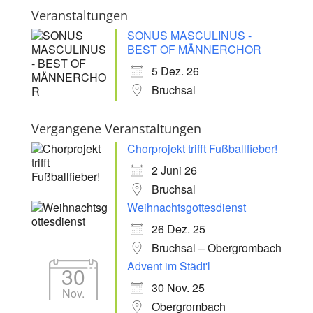
Veranstaltungen
SONUS MASCULINUS -
BEST OF MÄNNERCHOR
5 Dez. 26
Bruchsal
Vergangene Veranstaltungen
Chorprojekt trifft Fußballfieber!
2 Juni 26
Bruchsal
Weihnachtsgottesdienst
26 Dez. 25
Bruchsal – Obergrombach
Advent im Städt'l
30
30 Nov. 25
Nov.
Obergrombach