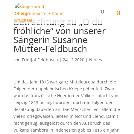
Betrachtung zu „O du
fröhliche“ von unserer
Sängerin Susanne
Mütter-Feldbusch
von
Fridtjof Feldbusch
|
24.12.2020
|
Neues
Um das Jahr 1815 war ganz Mitteleuropa durch die
Folgen der napoleonischen Kriege gebeutelt. Zwar
war das französische Heer in der Völkerschlacht von
Leipzig 1813 besiegt worden, doch die Folgen der
Besatzung dauerten an. Die Menschen, vor allem die
vielen Kriegswaisen, lebten in Not und Elend. Damit
nicht genug: ausgelöst durch den Ausbruch des
Vulkans Tambora in Indonesien gab es 1816 ein Jahr