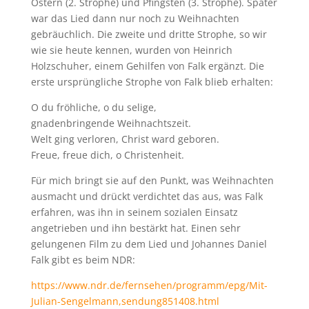
Ostern (2. Strophe) und Pfingsten (3. Strophe). Später
war das Lied dann nur noch zu Weihnachten
gebräuchlich. Die zweite und dritte Strophe, so wir
wie sie heute kennen, wurden von Heinrich
Holzschuher, einem Gehilfen von Falk ergänzt. Die
erste ursprüngliche Strophe von Falk blieb erhalten:
O du fröhliche, o du selige,
gnadenbringende Weihnachtszeit.
Welt ging verloren, Christ ward geboren.
Freue, freue dich, o Christenheit.
Für mich bringt sie auf den Punkt, was Weihnachten
ausmacht und drückt verdichtet das aus, was Falk
erfahren, was ihn in seinem sozialen Einsatz
angetrieben und ihn bestärkt hat. Einen sehr
gelungenen Film zu dem Lied und Johannes Daniel
Falk gibt es beim NDR:
https://www.ndr.de/fernsehen/programm/epg/Mit-
Julian-Sengelmann,sendung851408.html