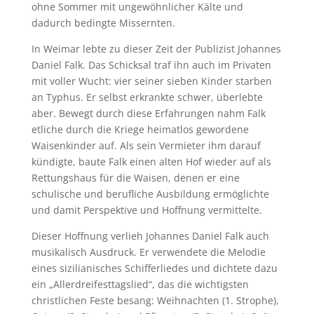
ohne Sommer mit ungewöhnlicher Kälte und
dadurch bedingte Missernten.
In Weimar lebte zu dieser Zeit der Publizist Johannes
Daniel Falk. Das Schicksal traf ihn auch im Privaten
mit voller Wucht: vier seiner sieben Kinder starben
an Typhus. Er selbst erkrankte schwer, überlebte
aber. Bewegt durch diese Erfahrungen nahm Falk
etliche durch die Kriege heimatlos gewordene
Waisenkinder auf. Als sein Vermieter ihm darauf
kündigte, baute Falk einen alten Hof wieder auf als
Rettungshaus für die Waisen, denen er eine
schulische und berufliche Ausbildung ermöglichte
und damit Perspektive und Hoffnung vermittelte.
Dieser Hoffnung verlieh Johannes Daniel Falk auch
musikalisch Ausdruck. Er verwendete die Melodie
eines sizilianisches Schifferliedes und dichtete dazu
ein „Allerdreifesttagslied“, das die wichtigsten
christlichen Feste besang: Weihnachten (1. Strophe),