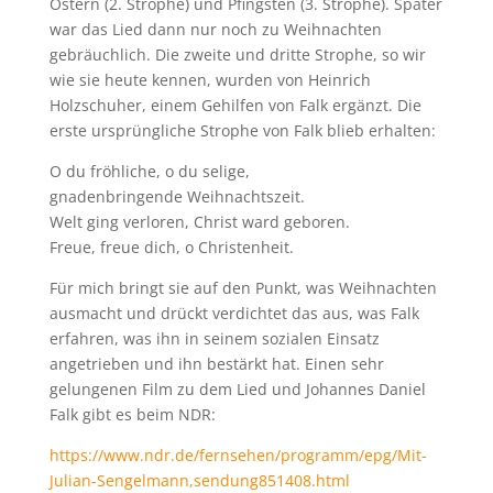
Ostern (2. Strophe) und Pfingsten (3. Strophe). Später
war das Lied dann nur noch zu Weihnachten
gebräuchlich. Die zweite und dritte Strophe, so wir
wie sie heute kennen, wurden von Heinrich
Holzschuher, einem Gehilfen von Falk ergänzt. Die
erste ursprüngliche Strophe von Falk blieb erhalten:
O du fröhliche, o du selige,
gnadenbringende Weihnachtszeit.
Welt ging verloren, Christ ward geboren.
Freue, freue dich, o Christenheit.
Für mich bringt sie auf den Punkt, was Weihnachten
ausmacht und drückt verdichtet das aus, was Falk
erfahren, was ihn in seinem sozialen Einsatz
angetrieben und ihn bestärkt hat. Einen sehr
gelungenen Film zu dem Lied und Johannes Daniel
Falk gibt es beim NDR:
https://www.ndr.de/fernsehen/programm/epg/Mit-
Julian-Sengelmann,sendung851408.html