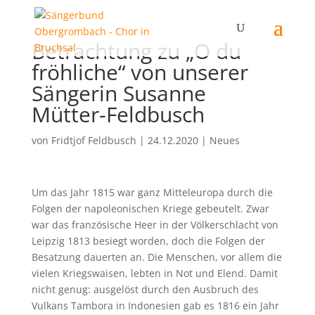
Betrachtung zu „O du
fröhliche“ von unserer
Sängerin Susanne
Mütter-Feldbusch
von
Fridtjof Feldbusch
|
24.12.2020
|
Neues
Um das Jahr 1815 war ganz Mitteleuropa durch die
Folgen der napoleonischen Kriege gebeutelt. Zwar
war das französische Heer in der Völkerschlacht von
Leipzig 1813 besiegt worden, doch die Folgen der
Besatzung dauerten an. Die Menschen, vor allem die
vielen Kriegswaisen, lebten in Not und Elend. Damit
nicht genug: ausgelöst durch den Ausbruch des
Vulkans Tambora in Indonesien gab es 1816 ein Jahr