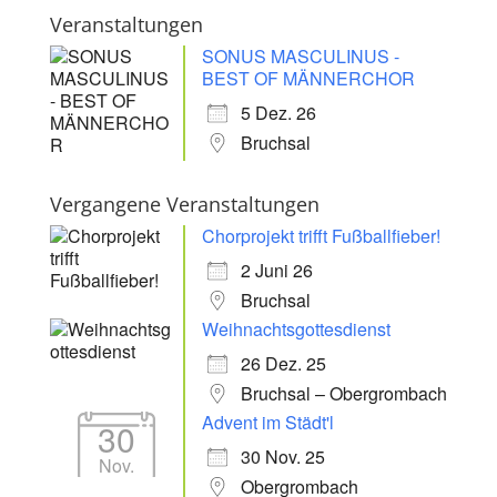
Veranstaltungen
SONUS MASCULINUS -
BEST OF MÄNNERCHOR
5 Dez. 26
Bruchsal
Vergangene Veranstaltungen
Chorprojekt trifft Fußballfieber!
2 Juni 26
Bruchsal
Weihnachtsgottesdienst
26 Dez. 25
Bruchsal – Obergrombach
Advent im Städt'l
30
30 Nov. 25
Nov.
Obergrombach