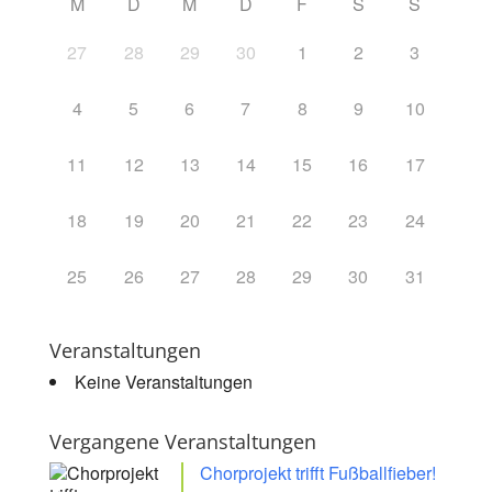
M
D
M
D
F
S
S
27
28
29
30
1
2
3
4
5
6
7
8
9
10
11
12
13
14
15
16
17
18
19
20
21
22
23
24
25
26
27
28
29
30
31
Veranstaltungen
Keine Veranstaltungen
Vergangene Veranstaltungen
Chorprojekt trifft Fußballfieber!