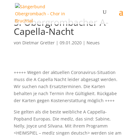
5. Obergrombacher A-
Capella-Nacht
von
Dietmar Gretter
|
09.01.2020
|
Neues
+++++ Wegen der aktuellen Coronavirus-Situation
muss die A Capella Nacht leider abgesagt werden.
Wir suchen nach Ersatzterminen. Die Karten
behalten je nach Termin ihre Gültigkeit. Rückgabe
der Karten gegen Kostenerstattung möglich ++++
Sie gelten als die beste weibliche A Cappella-
Popband Europas. Die medlz, das sind: Sabine,
Nelly, Joyce und Silvana. Mit ihrem Programm
<HEIMSPIEL – medlz singen deutsch> werden sie am