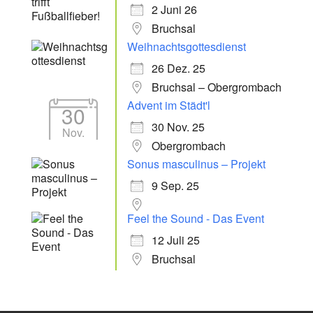
2 Juni 26
Bruchsal
Weihnachtsgottesdienst
26 Dez. 25
Bruchsal – Obergrombach
Advent im Städt'l
30
30 Nov. 25
Nov.
Obergrombach
Sonus masculinus – Projekt
9 Sep. 25
Feel the Sound - Das Event
12 Juli 25
Bruchsal