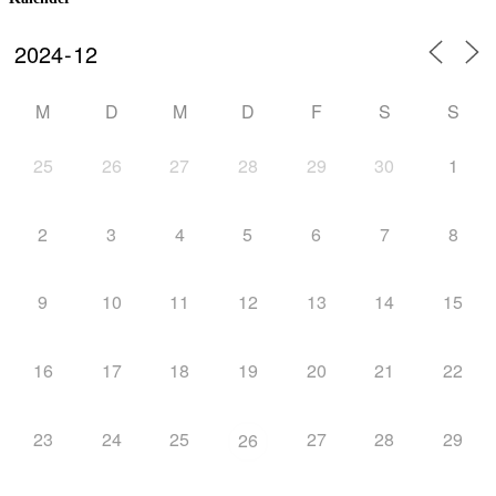
M
D
M
D
F
S
S
25
26
27
28
29
30
1
2
3
4
5
6
7
8
9
10
11
12
13
14
15
16
17
18
19
20
21
22
23
24
25
27
28
29
26