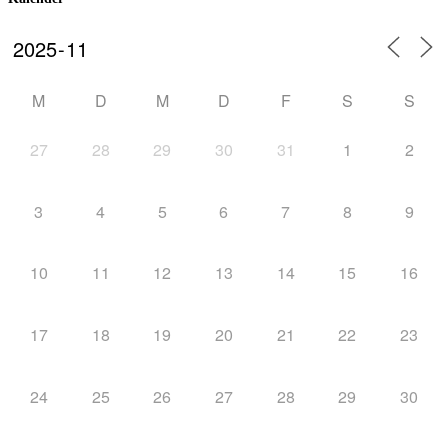
M
D
M
D
F
S
S
27
28
29
30
31
1
2
3
4
5
6
7
8
9
10
11
12
13
14
15
16
17
18
19
20
21
22
23
24
25
26
27
28
29
30