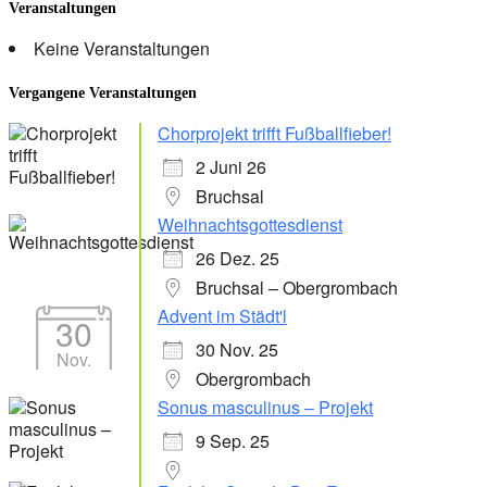
Veranstaltungen
Keine Veranstaltungen
Vergangene Veranstaltungen
Chorprojekt trifft Fußballfieber!
2 Juni 26
Bruchsal
Weihnachtsgottesdienst
26 Dez. 25
Bruchsal – Obergrombach
Advent im Städt'l
30
30 Nov. 25
Nov.
Obergrombach
Sonus masculinus – Projekt
9 Sep. 25