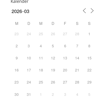
Kalender
M
D
M
D
F
S
S
23
24
25
26
27
28
1
2
3
4
5
6
7
8
9
10
11
12
13
14
15
16
17
18
19
20
21
22
23
24
25
26
27
28
29
30
31
1
2
3
4
5