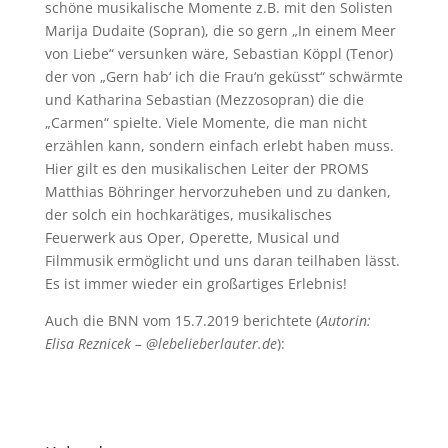
schöne musikalische Momente z.B. mit den Solisten
Marija Dudaite (Sopran), die so gern „In einem Meer
von Liebe“ versunken wäre, Sebastian Köppl (Tenor)
der von „Gern hab‘ ich die Frau‘n geküsst“ schwärmte
und Katharina Sebastian (Mezzosopran) die die
„Carmen“ spielte. Viele Momente, die man nicht
erzählen kann, sondern einfach erlebt haben muss.
Hier gilt es den musikalischen Leiter der PROMS
Matthias Böhringer hervorzuheben und zu danken,
der solch ein hochkarätiges, musikalisches
Feuerwerk aus Oper, Operette, Musical und
Filmmusik ermöglicht und uns daran teilhaben lässt.
Es ist immer wieder ein großartiges Erlebnis!
Auch die BNN vom 15.7.2019 berichtete (
Autorin:
Elisa Reznicek – @lebelieberlauter.de
):