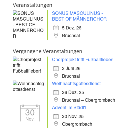
Veranstaltungen
SONUS MASCULINUS -
BEST OF MÄNNERCHOR
5 Dez. 26
Bruchsal
Vergangene Veranstaltungen
Chorprojekt trifft Fußballfieber!
2 Juni 26
Bruchsal
Weihnachtsgottesdienst
26 Dez. 25
Bruchsal – Obergrombach
Advent im Städt'l
30
30 Nov. 25
Nov.
Obergrombach