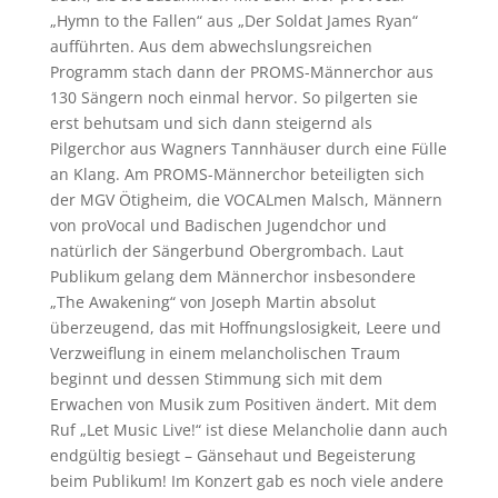
„Hymn to the Fallen“ aus „Der Soldat James Ryan“
aufführten. Aus dem abwechslungsreichen
Programm stach dann der PROMS-Männerchor aus
130 Sängern noch einmal hervor. So pilgerten sie
erst behutsam und sich dann steigernd als
Pilgerchor aus Wagners Tannhäuser durch eine Fülle
an Klang. Am PROMS-Männerchor beteiligten sich
der MGV Ötigheim, die VOCALmen Malsch, Männern
von proVocal und Badischen Jugendchor und
natürlich der Sängerbund Obergrombach. Laut
Publikum gelang dem Männerchor insbesondere
„The Awakening“ von Joseph Martin absolut
überzeugend, das mit Hoffnungslosigkeit, Leere und
Verzweiflung in einem melancholischen Traum
beginnt und dessen Stimmung sich mit dem
Erwachen von Musik zum Positiven ändert. Mit dem
Ruf „Let Music Live!“ ist diese Melancholie dann auch
endgültig besiegt – Gänsehaut und Begeisterung
beim Publikum! Im Konzert gab es noch viele andere