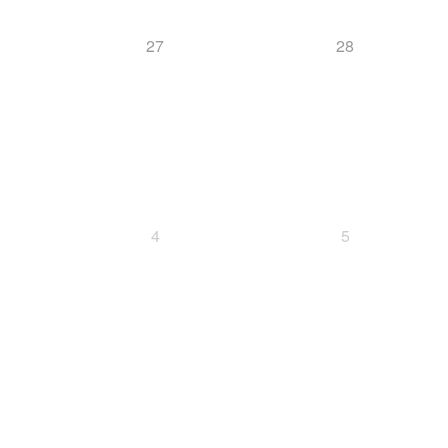
27
28
4
5