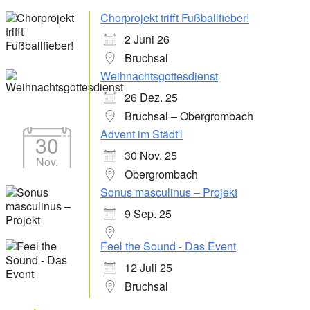
Chorprojekt trifft Fußballfieber!
2 Juni 26
Bruchsal
Weihnachtsgottesdienst
26 Dez. 25
Bruchsal – Obergrombach
Advent im Städt'l
30
30 Nov. 25
Nov.
Obergrombach
Sonus masculinus – Projekt
9 Sep. 25
Feel the Sound - Das Event
12 Juli 25
Bruchsal