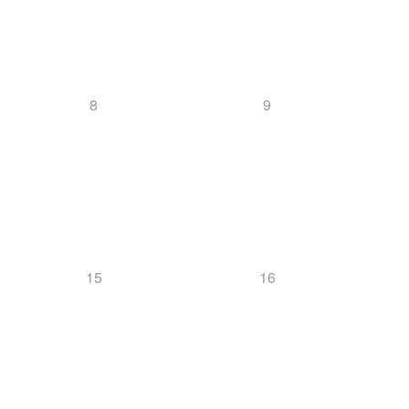
8
9
15
16