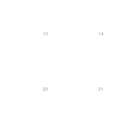
13
14
20
21