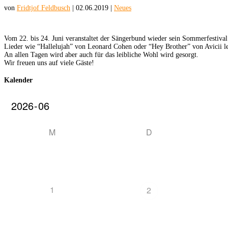
von
Fridtjof Feldbusch
|
02.06.2019
|
Neues
Vom 22. bis 24. Juni veranstaltet der Sängerbund wieder sein Sommerfestiv
Lieder wie “Hallelujah” von Leonard Cohen oder “Hey Brother” von Avicii
An allen Tagen wird aber auch für das leibliche Wohl wird gesorgt.
Wir freuen uns auf viele Gäste!
Kalender
M
D
1
2