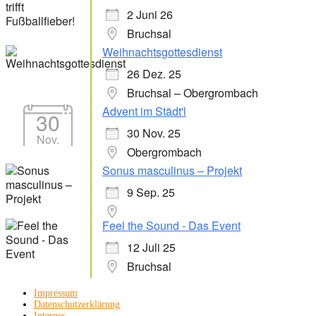
2 Juni 26
Bruchsal
Weihnachtsgottesdienst
26 Dez. 25
Bruchsal – Obergrombach
Advent im Städt'l
30
30 Nov. 25
Nov.
Obergrombach
Sonus masculinus – Projekt
9 Sep. 25
Feel the Sound - Das Event
12 Juli 25
Bruchsal
Impressum
Datenschutzerklärung
Internes