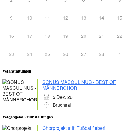
9
10
11
12
13
14
15
16
17
18
19
20
21
22
23
24
25
26
27
28
1
Veranstaltungen
SONUS MASCULINUS - BEST OF
MÄNNERCHOR
5 Dez. 26
Bruchsal
Vergangene Veranstaltungen
Chorprojekt trifft Fußballfieber!