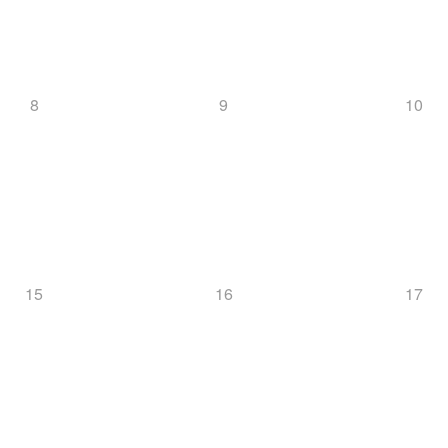
8
9
10
15
16
17