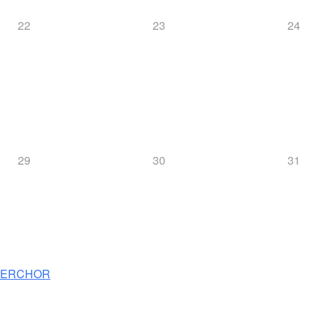
22
23
24
29
30
31
NNERCHOR