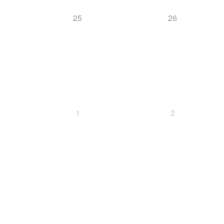
25
26
1
2