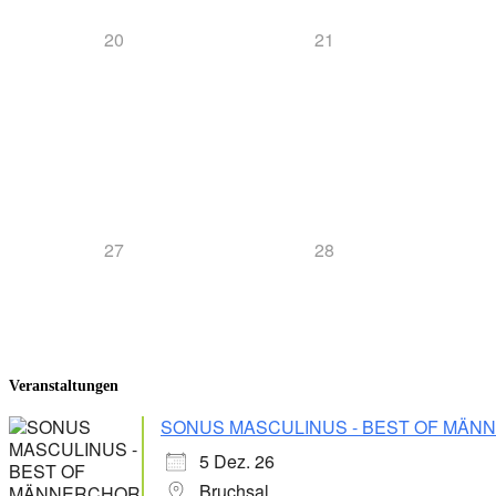
20
21
27
28
Veranstaltungen
SONUS MASCULINUS - BEST OF MÄ
5 Dez. 26
Bruchsal