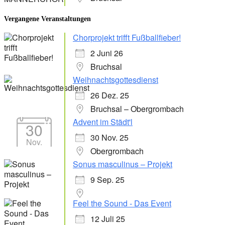
Vergangene Veranstaltungen
Chorprojekt trifft Fußballfieber!
2 Juni 26
Bruchsal
Weihnachtsgottesdienst
26 Dez. 25
Bruchsal – Obergrombach
Advent im Städt'l
30
30 Nov. 25
Nov.
Obergrombach
Sonus masculinus – Projekt
9 Sep. 25
Feel the Sound - Das Event
12 Juli 25