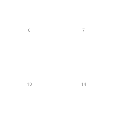
6
7
13
14