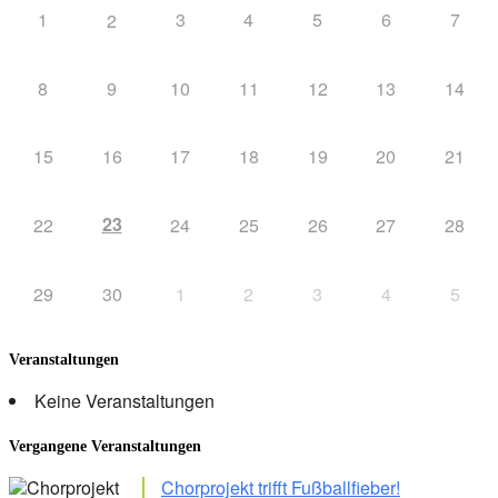
1
3
4
5
6
7
2
8
9
10
11
12
13
14
15
16
17
18
19
20
21
23
22
24
25
26
27
28
29
30
1
2
3
4
5
Veranstaltungen
Keine Veranstaltungen
Vergangene Veranstaltungen
Chorprojekt trifft Fußballfieber!