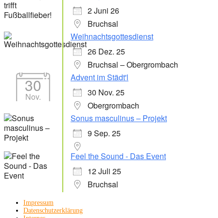
2 Juni 26
Bruchsal
Weihnachtsgottesdienst
26 Dez. 25
Bruchsal – Obergrombach
Advent im Städt'l
30
30 Nov. 25
Nov.
Obergrombach
Sonus masculinus – Projekt
9 Sep. 25
Feel the Sound - Das Event
12 Juli 25
Bruchsal
Impressum
Datenschutzerklärung