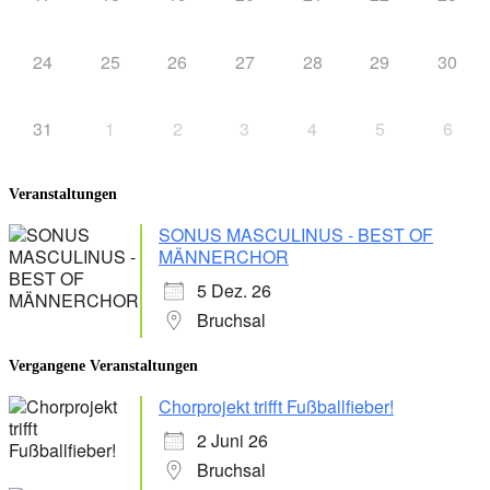
24
25
26
27
28
29
30
31
1
2
3
4
5
6
Veranstaltungen
SONUS MASCULINUS - BEST OF
MÄNNERCHOR
5 Dez. 26
Bruchsal
Vergangene Veranstaltungen
Chorprojekt trifft Fußballfieber!
2 Juni 26
Bruchsal