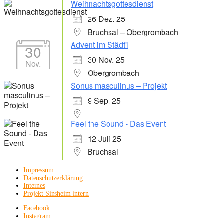
Weihnachtsgottesdienst
26 Dez. 25
Bruchsal – Obergrombach
Advent im Städt'l
30
30 Nov. 25
Nov.
Obergrombach
Sonus masculinus – Projekt
9 Sep. 25
Feel the Sound - Das Event
12 Juli 25
Bruchsal
Impressum
Datenschutzerklärung
Internes
Projekt Sinsheim intern
Facebook
Instagram