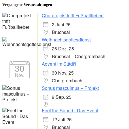
Vergangene Veranstaltungen
Chorprojekt trifft Fußballfieber!
2 Juni 26
Bruchsal
Weihnachtsgottesdienst
26 Dez. 25
Bruchsal – Obergrombach
Advent im Städt'l
30
30 Nov. 25
Nov.
Obergrombach
Sonus masculinus – Projekt
9 Sep. 25
Feel the Sound - Das Event
12 Juli 25
Bruchsal