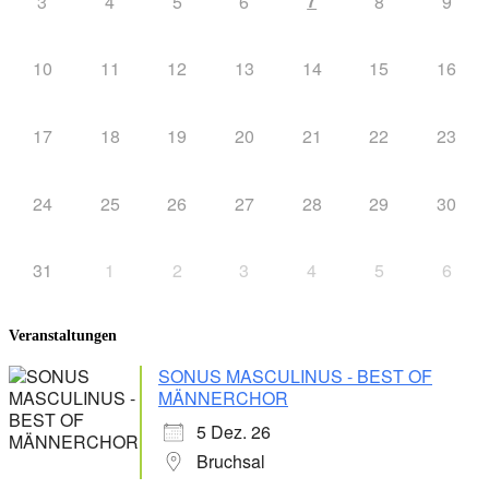
7
3
4
5
6
8
9
10
11
12
13
14
15
16
17
18
19
20
21
22
23
24
25
26
27
28
29
30
31
1
2
3
4
5
6
Veranstaltungen
SONUS MASCULINUS - BEST OF
MÄNNERCHOR
5 Dez. 26
Bruchsal