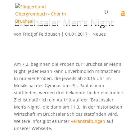
Bruchsaler Men’s Night
von
Fridtjof Feldbusch
|
04.01.2017
|
Neues
Am 7.2. beginnen die Proben zur “Bruchsaler Men’s
Night! Jeder Mann kann unverbindlich mitmachen!
In nur vier Proben, die jeweils ab 20:15 Uhr im
Musiksaal des Gymnasiums St. Paulusheim
stattfinden, werden drei bekannte Lieder einstudiert.
Ziel ist natürlich ein Auftritt auf der “Bruchsaler
Men’s Night”, die dann am 11.3. in der historischen
Wirtschaft im Bruchsaler Schloss stattfinden wird.
Weitere Infos gibt es unter
Veranstaltungen
auf
unserer Webseite.