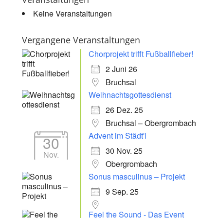
Keine Veranstaltungen
Vergangene Veranstaltungen
Chorprojekt trifft Fußballfieber!
2 Juni 26
Bruchsal
Weihnachtsgottesdienst
26 Dez. 25
Bruchsal – Obergrombach
Advent im Städt'l
30
30 Nov. 25
Nov.
Obergrombach
Sonus masculinus – Projekt
9 Sep. 25
Feel the Sound - Das Event