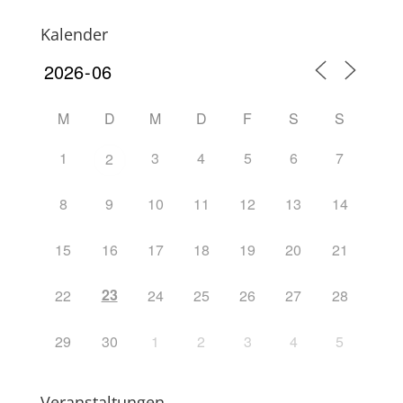
Kalender
M
D
M
D
F
S
S
1
3
4
5
6
7
2
8
9
10
11
12
13
14
15
16
17
18
19
20
21
23
22
24
25
26
27
28
29
30
1
2
3
4
5
Veranstaltungen