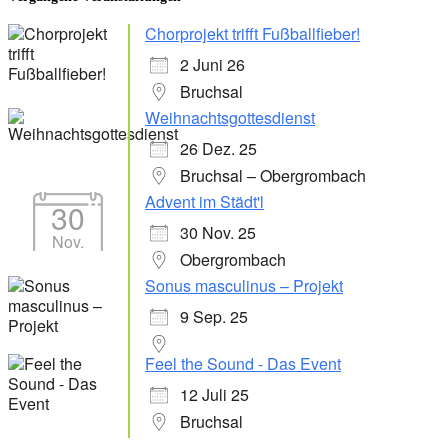
Chorprojekt trifft Fußballfieber!
2 Juni 26
Bruchsal
Weihnachtsgottesdienst
26 Dez. 25
Bruchsal – Obergrombach
Advent im Städt'l
30
30 Nov. 25
Nov.
Obergrombach
Sonus masculinus – Projekt
9 Sep. 25
Feel the Sound - Das Event
12 Juli 25
Bruchsal