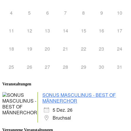
4
5
6
7
8
9
10
11
12
13
14
15
16
17
18
19
20
21
22
23
24
25
26
27
28
29
30
31
Veranstaltungen
SONUS MASCULINUS - BEST OF
MÄNNERCHOR
5 Dez. 26
Bruchsal
Vergangene Veranstaltungen