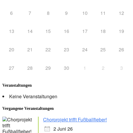
6
7
8
9
10
11
12
13
14
15
16
17
18
19
20
21
22
23
24
25
26
27
28
29
30
1
2
3
Veranstaltungen
Keine Veranstaltungen
Vergangene Veranstaltungen
Chorprojekt trifft Fußballfieber!
2 Juni 26