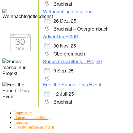
Bruchsal
Weihnachtsgottesdienst
26 Dez. 25
Bruchsal – Obergrombach
Advent im Städt'l
30
30 Nov. 25
Nov.
Obergrombach
Sonus masculinus – Projekt
9 Sep. 25
Feel the Sound - Das Event
12 Juli 25
Bruchsal
Impressum
Datenschutzerklärung
Internes
Projekt Sinsheim intern