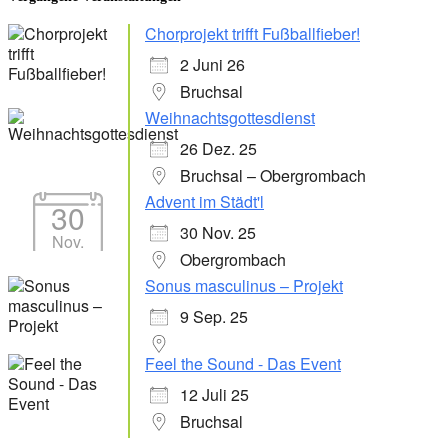
Chorprojekt trifft Fußballfieber!
2 Juni 26
Bruchsal
Weihnachtsgottesdienst
26 Dez. 25
Bruchsal – Obergrombach
Advent im Städt'l
30
30 Nov. 25
Nov.
Obergrombach
Sonus masculinus – Projekt
9 Sep. 25
Feel the Sound - Das Event
12 Juli 25
Bruchsal