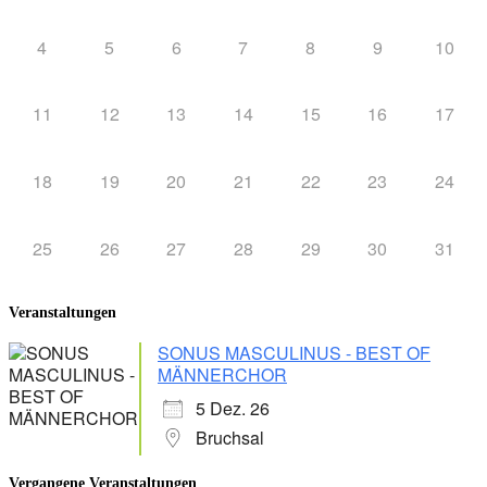
4
5
6
7
8
9
10
11
12
13
14
15
16
17
18
19
20
21
22
23
24
25
26
27
28
29
30
31
Veranstaltungen
SONUS MASCULINUS - BEST OF
MÄNNERCHOR
5 Dez. 26
Bruchsal
Vergangene Veranstaltungen