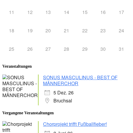
11
12
13
14
15
16
17
18
19
20
21
22
23
24
25
26
27
28
29
30
31
Veranstaltungen
SONUS MASCULINUS - BEST OF
MÄNNERCHOR
5 Dez. 26
Bruchsal
Vergangene Veranstaltungen
Chorprojekt trifft Fußballfieber!