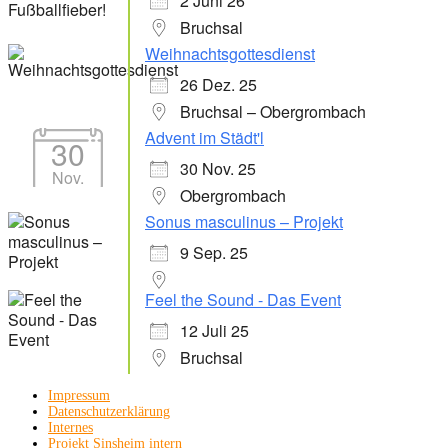
2 Juni 26
Bruchsal
Weihnachtsgottesdienst
26 Dez. 25
Bruchsal – Obergrombach
Advent im Städt'l
30
30 Nov. 25
Nov.
Obergrombach
Sonus masculinus – Projekt
9 Sep. 25
Feel the Sound - Das Event
12 Juli 25
Bruchsal
Impressum
Datenschutzerklärung
Internes
Projekt Sinsheim intern