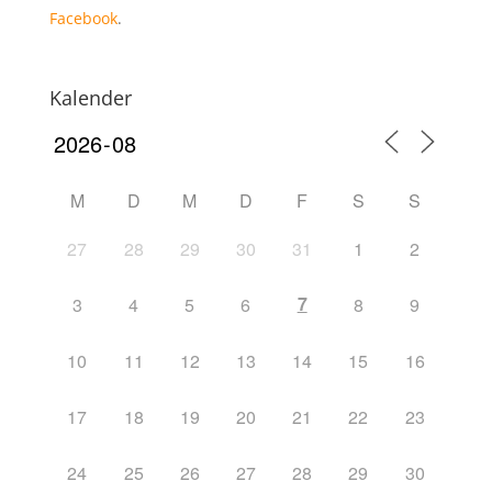
Facebook
.
Kalender
M
D
M
D
F
S
S
27
28
29
30
31
1
2
7
3
4
5
6
8
9
10
11
12
13
14
15
16
17
18
19
20
21
22
23
24
25
26
27
28
29
30