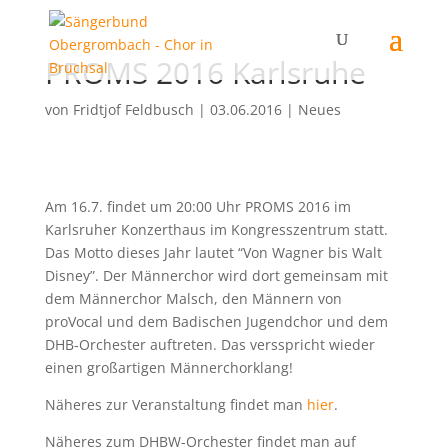
PROMS 2016 Karlsruhe
von
Fridtjof Feldbusch
|
03.06.2016
|
Neues
Am 16.7. findet um 20:00 Uhr PROMS 2016 im
Karlsruher Konzerthaus im Kongresszentrum statt.
Das Motto dieses Jahr lautet “Von Wagner bis Walt
Disney”. Der Männerchor wird dort gemeinsam mit
dem Männerchor Malsch, den Männern von
proVocal und dem Badischen Jugendchor und dem
DHB-Orchester auftreten. Das versspricht wieder
einen großartigen Männerchorklang!
Näheres zur Veranstaltung findet man
hier
.
Näheres zum DHBW-Orchester findet man auf