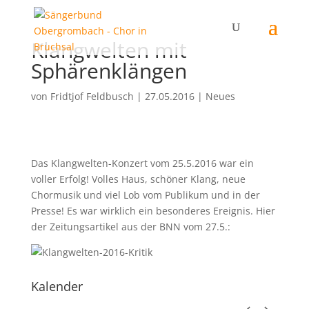
Klangwelten mit
Sphärenklängen
von
Fridtjof Feldbusch
|
27.05.2016
|
Neues
Das Klangwelten-Konzert vom 25.5.2016 war ein
voller Erfolg! Volles Haus, schöner Klang, neue
Chormusik und viel Lob vom Publikum und in der
Presse! Es war wirklich ein besonderes Ereignis. Hier
der Zeitungsartikel aus der BNN vom 27.5.:
Kalender