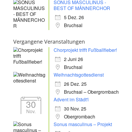
SONUS MASCULINUS -
BEST OF MÄNNERCHOR
5 Dez. 26
Bruchsal
Vergangene Veranstaltungen
Chorprojekt trifft Fußballfieber!
2 Juni 26
Bruchsal
Weihnachtsgottesdienst
26 Dez. 25
Bruchsal – Obergrombach
Advent im Städt'l
30
30 Nov. 25
Nov.
Obergrombach
Sonus masculinus – Projekt