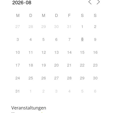
M
D
M
D
F
S
S
27
28
29
30
31
1
2
8
3
4
5
6
7
9
10
11
12
13
14
15
16
17
18
19
20
21
22
23
24
25
26
27
28
29
30
31
1
2
3
4
5
6
Veranstaltungen