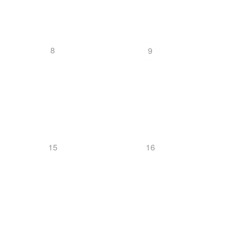
8
9
15
16