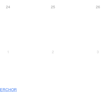
24
25
26
1
2
3
NNERCHOR