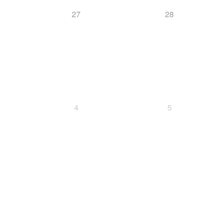
27
28
4
5