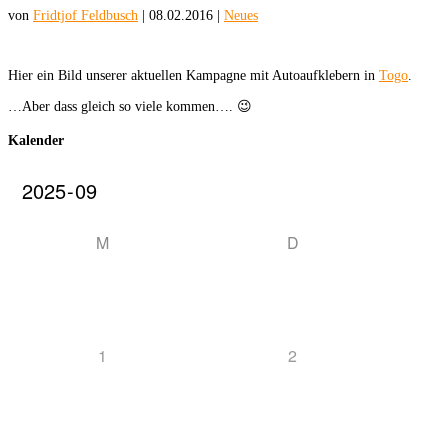
von
Fridtjof Feldbusch
|
08.02.2016
|
Neues
Hier ein Bild unserer aktuellen Kampagne mit Autoaufklebern in
Togo
.
…Aber dass gleich so viele kommen…. 😉
Kalender
M
D
1
2