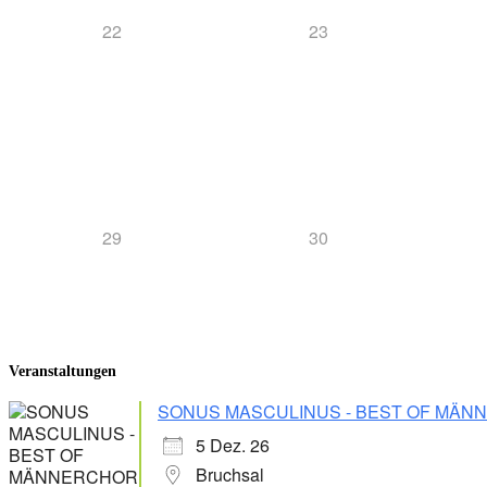
22
23
29
30
Veranstaltungen
SONUS MASCULINUS - BEST OF MÄ
5 Dez. 26
Bruchsal