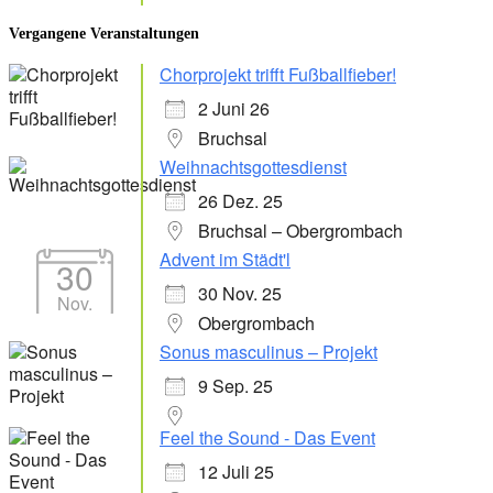
Vergangene Veranstaltungen
Chorprojekt trifft Fußballfieber!
2 Juni 26
Bruchsal
Weihnachtsgottesdienst
26 Dez. 25
Bruchsal – Obergrombach
Advent im Städt'l
30
30 Nov. 25
Nov.
Obergrombach
Sonus masculinus – Projekt
9 Sep. 25
Feel the Sound - Das Event
12 Juli 25