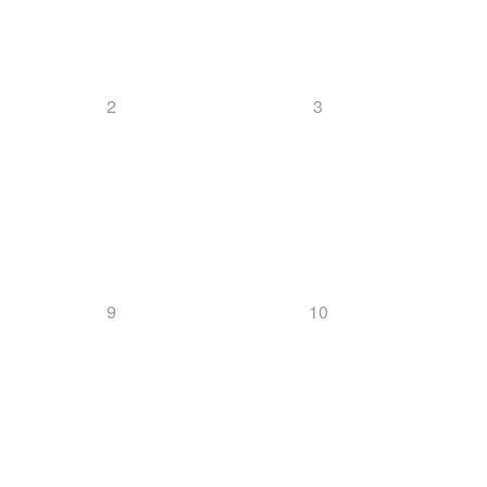
2
3
9
10