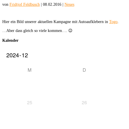
von
Fridtjof Feldbusch
|
08.02.2016
|
Neues
Hier ein Bild unserer aktuellen Kampagne mit Autoaufklebern in
Togo
.
…Aber dass gleich so viele kommen…. 😉
Kalender
M
D
25
26