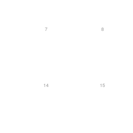
7
8
14
15