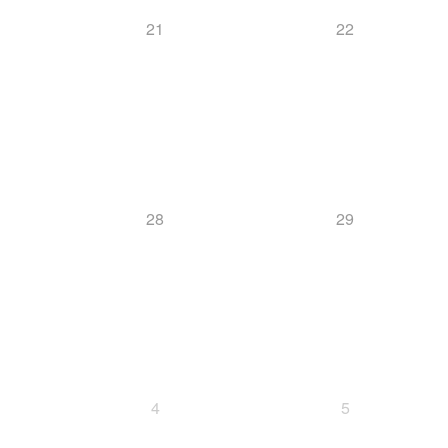
21
22
28
29
4
5