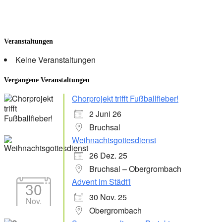
Veranstaltungen
Keine Veranstaltungen
Vergangene Veranstaltungen
Chorprojekt trifft Fußballfieber!
2 Juni 26
Bruchsal
Weihnachtsgottesdienst
26 Dez. 25
Bruchsal – Obergrombach
Advent im Städt'l
30
30 Nov. 25
Nov.
Obergrombach