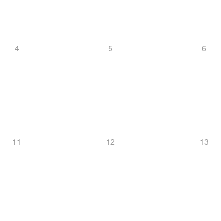
4
5
6
11
12
13