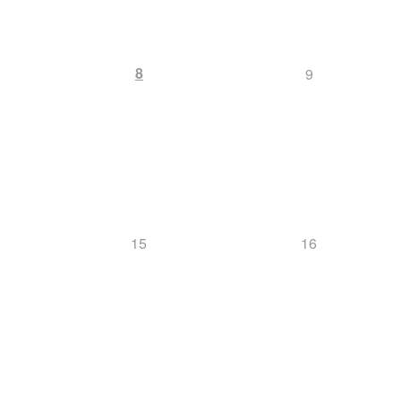
8
9
15
16