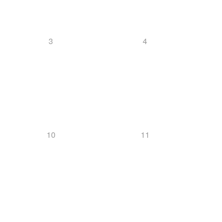
3
4
10
11