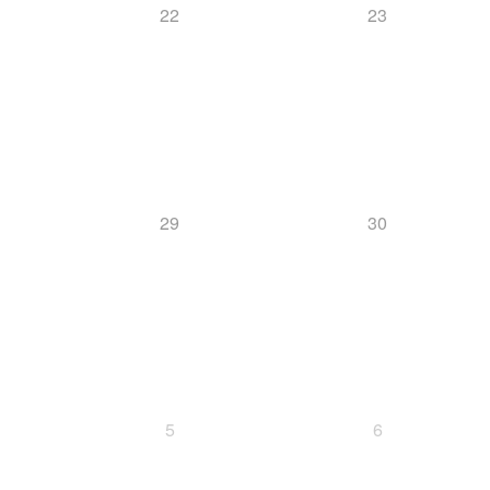
22
23
29
30
5
6