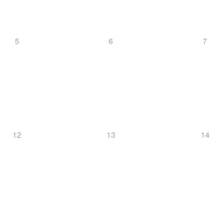
5
6
7
12
13
14