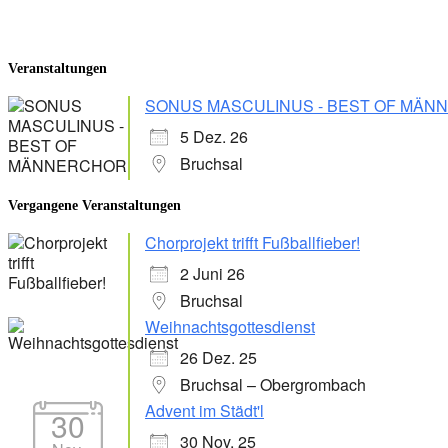
Veranstaltungen
SONUS MASCULINUS - BEST OF MÄ
5 Dez. 26
Bruchsal
Vergangene Veranstaltungen
Chorprojekt trifft Fußballfieber!
2 Juni 26
Bruchsal
Weihnachtsgottesdienst
26 Dez. 25
Bruchsal – Obergrombach
Advent im Städt'l
30
30 Nov. 25