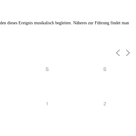
n dieses Ereignis musikalisch begleiten. Näheres zur Führung findet man
S
S
1
2