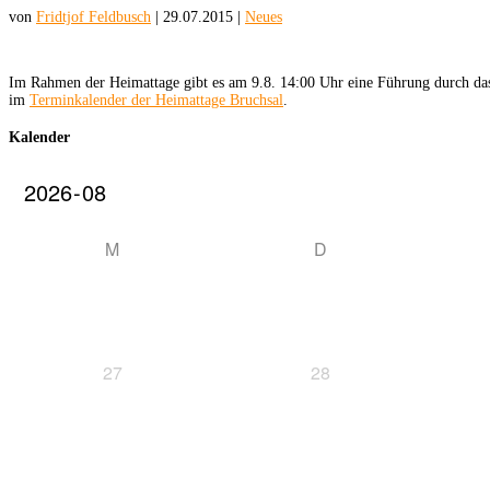
von
Fridtjof Feldbusch
|
29.07.2015
|
Neues
Im Rahmen der Heimattage gibt es am 9.8. 14:00 Uhr eine Führung durch das
im
Terminkalender der Heimattage Bruchsal
.
Kalender
M
D
27
28