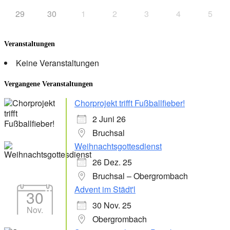
29
30
1
2
3
4
5
Veranstaltungen
Keine Veranstaltungen
Vergangene Veranstaltungen
Chorprojekt trifft Fußballfieber!
2 Juni 26
Bruchsal
Weihnachtsgottesdienst
26 Dez. 25
Bruchsal – Obergrombach
Advent im Städt'l
30
30 Nov. 25
Nov.
Obergrombach