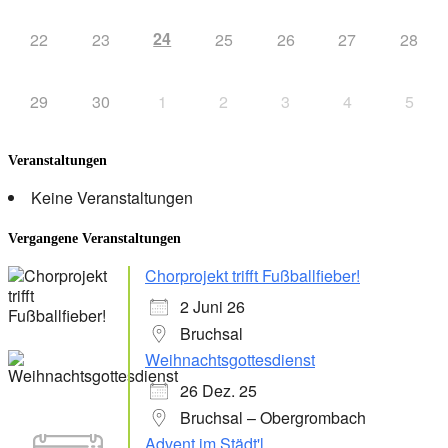
24
22
23
25
26
27
28
29
30
1
2
3
4
5
Veranstaltungen
Keine Veranstaltungen
Vergangene Veranstaltungen
Chorprojekt trifft Fußballfieber!
2 Juni 26
Bruchsal
Weihnachtsgottesdienst
26 Dez. 25
Bruchsal – Obergrombach
Advent im Städt'l