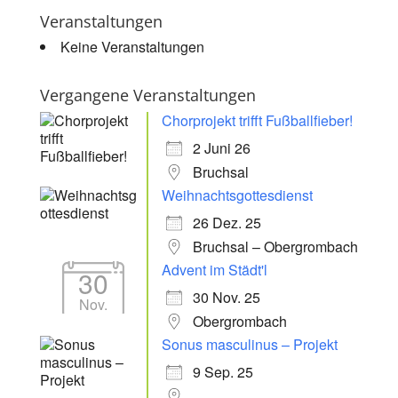
Veranstaltungen
Keine Veranstaltungen
Vergangene Veranstaltungen
Chorprojekt trifft Fußballfieber!
2 Juni 26
Bruchsal
Weihnachtsgottesdienst
26 Dez. 25
Bruchsal – Obergrombach
Advent im Städt'l
30
30 Nov. 25
Nov.
Obergrombach
Sonus masculinus – Projekt
9 Sep. 25