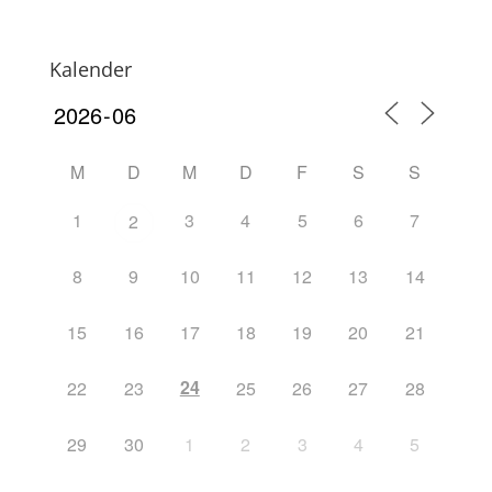
Kalender
M
D
M
D
F
S
S
1
3
4
5
6
7
2
8
9
10
11
12
13
14
15
16
17
18
19
20
21
24
22
23
25
26
27
28
29
30
1
2
3
4
5