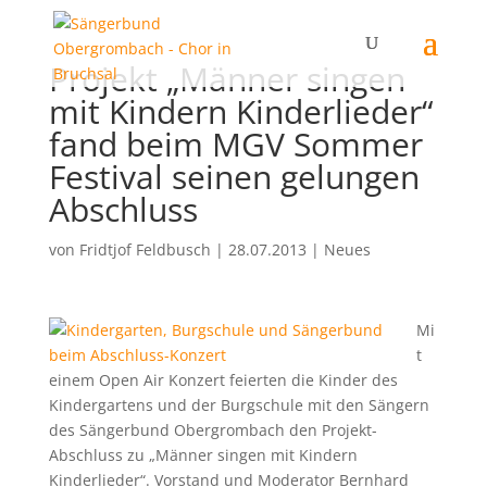
Projekt „Männer singen
mit Kindern Kinderlieder“
fand beim MGV Sommer
Festival seinen gelungen
Abschluss
von
Fridtjof Feldbusch
|
28.07.2013
|
Neues
Mi
t
einem Open Air Konzert feierten die Kinder des
Kindergartens und der Burgschule mit den Sängern
des Sängerbund Obergrombach den Projekt-
Abschluss zu „Männer singen mit Kindern
Kinderlieder“. Vorstand und Moderator Bernhard