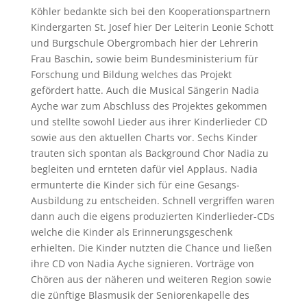
Köhler bedankte sich bei den Kooperationspartnern
Kindergarten St. Josef hier Der Leiterin Leonie Schott
und Burgschule Obergrombach hier der Lehrerin
Frau Baschin, sowie beim Bundesministerium für
Forschung und Bildung welches das Projekt
gefördert hatte. Auch die Musical Sängerin Nadia
Ayche war zum Abschluss des Projektes gekommen
und stellte sowohl Lieder aus ihrer Kinderlieder CD
sowie aus den aktuellen Charts vor. Sechs Kinder
trauten sich spontan als Background Chor Nadia zu
begleiten und ernteten dafür viel Applaus. Nadia
ermunterte die Kinder sich für eine Gesangs-
Ausbildung zu entscheiden. Schnell vergriffen waren
dann auch die eigens produzierten Kinderlieder-CDs
welche die Kinder als Erinnerungsgeschenk
erhielten. Die Kinder nutzten die Chance und ließen
ihre CD von Nadia Ayche signieren. Vorträge von
Chören aus der näheren und weiteren Region sowie
die zünftige Blasmusik der Seniorenkapelle des