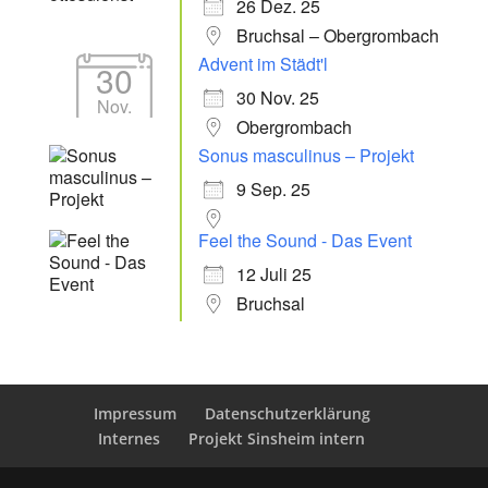
26 Dez. 25
Bruchsal – Obergrombach
Advent im Städt'l
30
30 Nov. 25
Nov.
Obergrombach
Sonus masculinus – Projekt
9 Sep. 25
Feel the Sound - Das Event
12 Juli 25
Bruchsal
Impressum
Datenschutzerklärung
Internes
Projekt Sinsheim intern