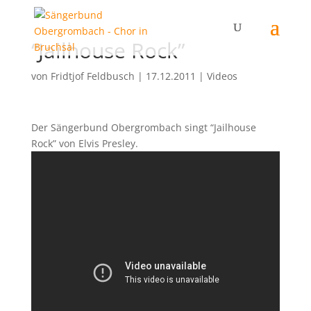
“Jailhouse Rock”
von
Fridtjof Feldbusch
|
17.12.2011
|
Videos
Der Sängerbund Obergrombach singt “Jailhouse
Rock” von Elvis Presley.