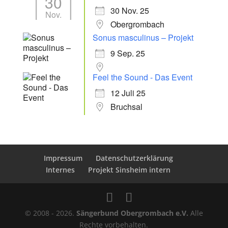
30
30 Nov. 25
Nov.
Obergrombach
Sonus masculinus – Projekt
9 Sep. 25
Feel the Sound - Das Event
12 Juli 25
Bruchsal
Impressum
Datenschutzerklärung
Internes
Projekt Sinsheim intern
© 2008 - 2026.
Sängerbund Obergrombach e.V.
Alle
Rechte vorbehalten.