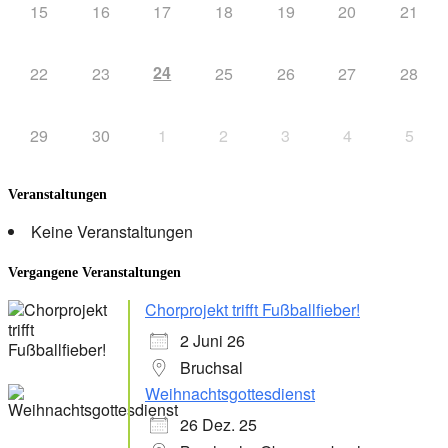
15
16
17
18
19
20
21
24
22
23
25
26
27
28
29
30
1
2
3
4
5
Veranstaltungen
Keine Veranstaltungen
Vergangene Veranstaltungen
Chorprojekt trifft Fußballfieber!
2 Juni 26
Bruchsal
Weihnachtsgottesdienst
26 Dez. 25