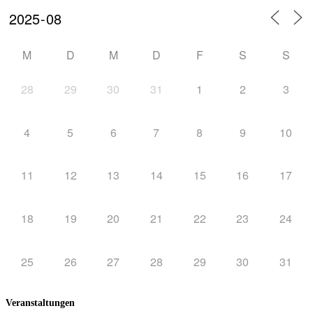
M
D
M
D
F
S
S
28
29
30
31
1
2
3
4
5
6
7
8
9
10
11
12
13
14
15
16
17
18
19
20
21
22
23
24
25
26
27
28
29
30
31
Veranstaltungen