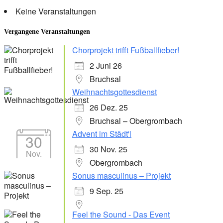
Keine Veranstaltungen
Vergangene Veranstaltungen
Chorprojekt trifft Fußballfieber!
2 Juni 26
Bruchsal
Weihnachtsgottesdienst
26 Dez. 25
Bruchsal – Obergrombach
Advent im Städt'l
30
30 Nov. 25
Nov.
Obergrombach
Sonus masculinus – Projekt
9 Sep. 25
Feel the Sound - Das Event