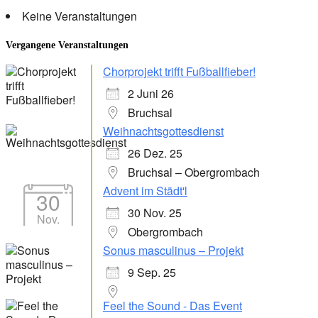
Keine Veranstaltungen
Vergangene Veranstaltungen
Chorprojekt trifft Fußballfieber!
2 Juni 26
Bruchsal
Weihnachtsgottesdienst
26 Dez. 25
Bruchsal – Obergrombach
Advent im Städt'l
30
30 Nov. 25
Nov.
Obergrombach
Sonus masculinus – Projekt
9 Sep. 25
Feel the Sound - Das Event