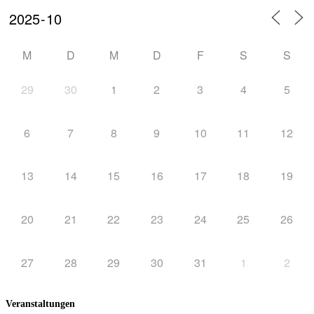
M
D
M
D
F
S
S
29
30
1
2
3
4
5
6
7
8
9
10
11
12
13
14
15
16
17
18
19
20
21
22
23
24
25
26
27
28
29
30
31
1
2
Veranstaltungen