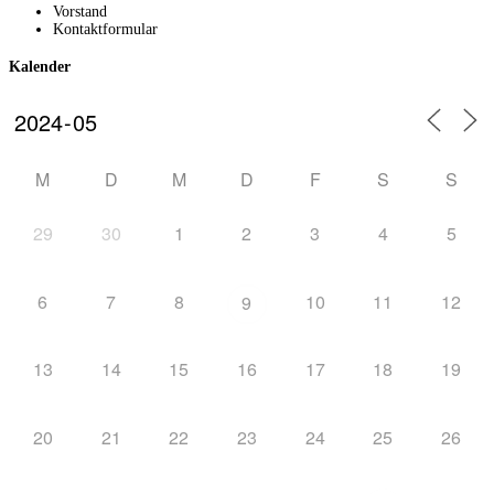
Vorstand
Kontaktformular
Kalender
M
D
M
D
F
S
S
29
30
1
2
3
4
5
6
7
8
10
11
12
9
13
14
15
16
17
18
19
20
21
22
23
24
25
26