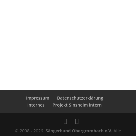
Impressum
Datenschutzerklärung
Internes
Projekt Sinsheim intern
© 2008 - 2026.
Sängerbund Obergrombach e.V.
Alle