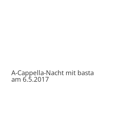
A-Cappella-Nacht mit basta
am 6.5.2017