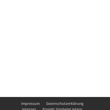
Impressum
Datenschutzerklärung
Internes
Projekt Sinsheim intern