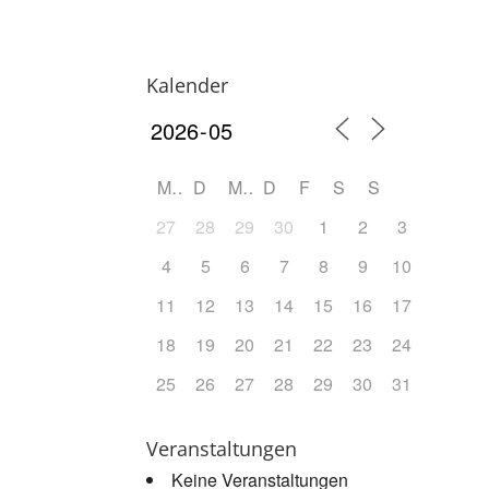
Kalender
M
D
M
D
F
S
S
27
28
29
30
1
2
3
4
5
6
7
8
9
10
11
12
13
14
15
16
17
18
19
20
21
22
23
24
25
26
27
28
29
30
31
Veranstaltungen
Keine Veranstaltungen