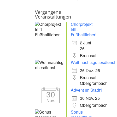
Vergangene
Veranstaltungen
Chorprojekt
trifft
Fußballfieber!
2 Juni
26
Bruchsal
Weihnachtsgottesdienst
26 Dez. 25
Bruchsal –
Obergrombach
Advent im Städt'l
30
30 Nov. 25
Nov.
Obergrombach
Sonus