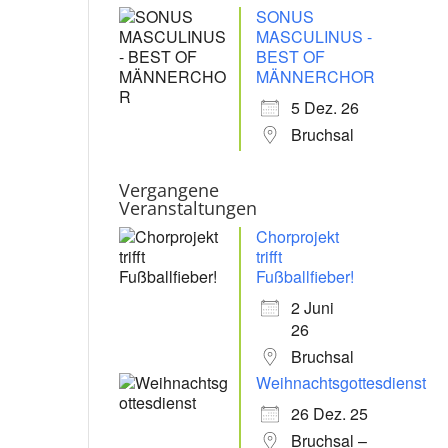
SONUS
MASCULINUS -
BEST OF
MÄNNERCHOR
5 Dez. 26
Bruchsal
Vergangene
Veranstaltungen
Chorprojekt
trifft
Fußballfieber!
2 Juni
26
Bruchsal
Weihnachtsgottesdienst
26 Dez. 25
Bruchsal –