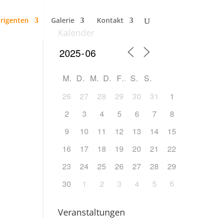
irigenten
Galerie
Kontakt
Kalender
M
D
M
D
F
S
S
26
27
28
29
30
31
1
2
3
4
5
6
7
8
9
10
11
12
13
14
15
16
17
18
19
20
21
22
23
24
25
26
27
28
29
6
30
1
2
3
4
5
Veranstaltungen