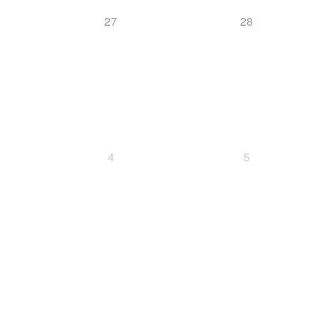
27
28
4
5