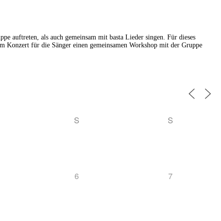
 auftreten, als auch gemeinsam mit basta Lieder singen. Für dieses
 dem Konzert für die Sänger einen gemeinsamen Workshop mit der Gruppe
S
S
6
7