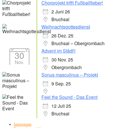
Chorprojekt trifft Fußballfieber!
2 Juni 26
Bruchsal
Weihnachtsgottesdienst
26 Dez. 25
Bruchsal – Obergrombach
Advent im Städt'l
30
30 Nov. 25
Nov.
Obergrombach
Sonus masculinus – Projekt
9 Sep. 25
Feel the Sound - Das Event
12 Juli 25
Bruchsal
Impressum