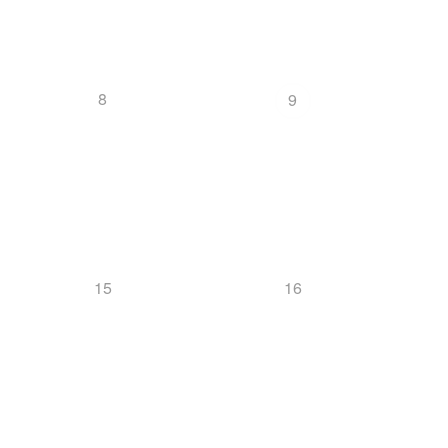
8
9
15
16