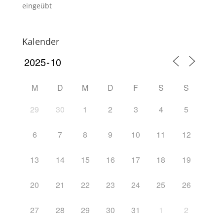
eingeübt
Kalender
M
D
M
D
F
S
S
29
30
1
2
3
4
5
6
7
8
9
10
11
12
13
14
15
16
17
18
19
20
21
22
23
24
25
26
27
28
29
30
31
1
2