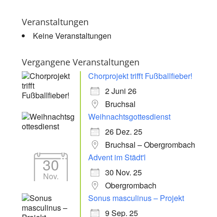
Veranstaltungen
Keine Veranstaltungen
Vergangene Veranstaltungen
Chorprojekt trifft Fußballfieber!
2 Juni 26
Bruchsal
Weihnachtsgottesdienst
26 Dez. 25
Bruchsal – Obergrombach
Advent im Städt'l
30
30 Nov. 25
Nov.
Obergrombach
Sonus masculinus – Projekt
9 Sep. 25