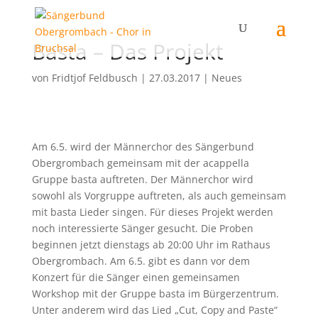
Basta – Das Projekt
von
Fridtjof Feldbusch
|
27.03.2017
|
Neues
Am 6.5. wird der Männerchor des Sängerbund
Obergrombach gemeinsam mit der acappella
Gruppe basta auftreten. Der Männerchor wird
sowohl als Vorgruppe auftreten, als auch gemeinsam
mit basta Lieder singen. Für dieses Projekt werden
noch interessierte Sänger gesucht. Die Proben
beginnen jetzt dienstags ab 20:00 Uhr im Rathaus
Obergrombach. Am 6.5. gibt es dann vor dem
Konzert für die Sänger einen gemeinsamen
Workshop mit der Gruppe basta im Bürgerzentrum.
Unter anderem wird das Lied „Cut, Copy and Paste“