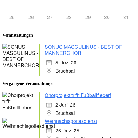
25
26
27
28
29
30
31
Veranstaltungen
SONUS MASCULINUS - BEST OF
MÄNNERCHOR
5 Dez. 26
Bruchsal
Vergangene Veranstaltungen
Chorprojekt trifft Fußballfieber!
2 Juni 26
Bruchsal
Weihnachtsgottesdienst
26 Dez. 25