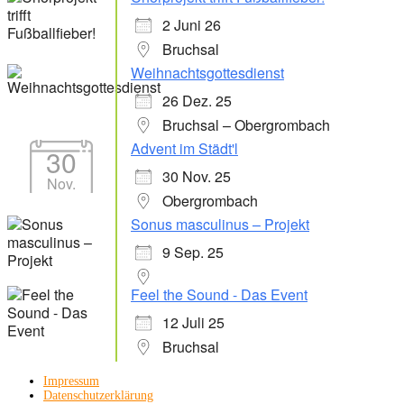
2 Juni 26
Bruchsal
Weihnachtsgottesdienst
26 Dez. 25
Bruchsal – Obergrombach
Advent im Städt'l
30
30 Nov. 25
Nov.
Obergrombach
Sonus masculinus – Projekt
9 Sep. 25
Feel the Sound - Das Event
12 Juli 25
Bruchsal
Impressum
Datenschutzerklärung