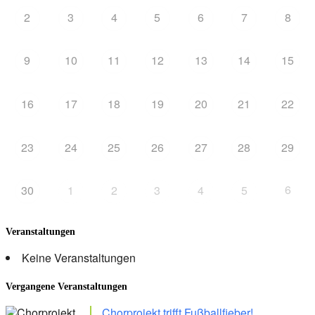
2
3
4
5
6
7
8
9
10
11
12
13
14
15
16
17
18
19
20
21
22
23
24
25
26
27
28
29
6
30
1
2
3
4
5
Veranstaltungen
Keine Veranstaltungen
Vergangene Veranstaltungen
Chorprojekt trifft Fußballfieber!