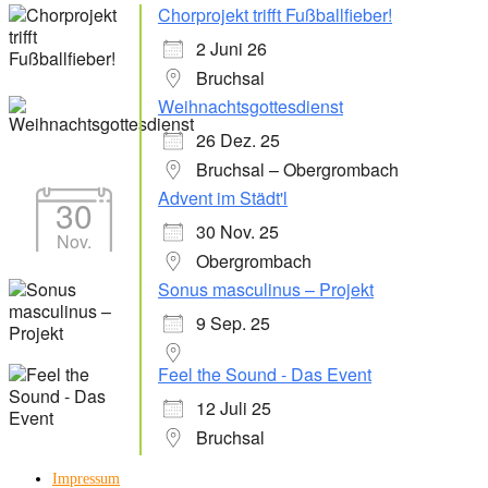
Chorprojekt trifft Fußballfieber!
2 Juni 26
Bruchsal
Weihnachtsgottesdienst
26 Dez. 25
Bruchsal – Obergrombach
Advent im Städt'l
30
30 Nov. 25
Nov.
Obergrombach
Sonus masculinus – Projekt
9 Sep. 25
Feel the Sound - Das Event
12 Juli 25
Bruchsal
Impressum