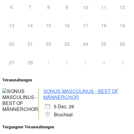
6
7
8
9
12
10
11
13
14
15
16
17
18
19
20
21
22
23
24
25
26
27
28
1
2
3
4
5
Veranstaltungen
SONUS MASCULINUS - BEST OF
MÄNNERCHOR
5 Dez. 26
Bruchsal
Vergangene Veranstaltungen