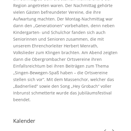
Region angetreten waren. Der Nachmittag gehörte
vielen Gästen befreundeter Vereine, die ihre
Aufwartung machten. Der Montag-Nachmittag war
dann den „Generationen“ vorbehalten, denn neben
Kindergarten- und Schulchor fanden sich auch
Seniorinnen und Senioren zusammen, die mit
unserem Ehrenchorleiter Herbert Menrath,
Volkslieder zum Klingen brachten. Am Abend zeigten
dann die Obergrombacher Ortsvereine ihren
Einfallsreichtum bei ihren Beiträgen zum Thema
„Singen-Bewegen-Spaß haben – die Ortsvereine
stellen sich vor“. Mit dem Massenchor, welcher das
„Badnerlied“ sowie den Song „Hey Grobach“ voller
Inbrunst schmetterte wurde das Jubiläumsfestival
beendet.
Kalender