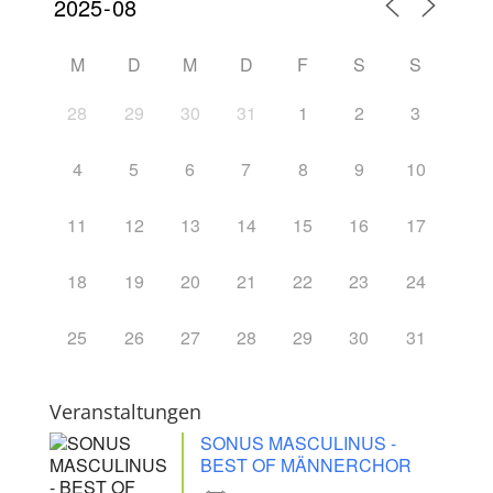
M
D
M
D
F
S
S
28
29
30
31
1
2
3
4
5
6
7
8
9
10
11
12
13
14
15
16
17
18
19
20
21
22
23
24
25
26
27
28
29
30
31
Veranstaltungen
SONUS MASCULINUS -
BEST OF MÄNNERCHOR