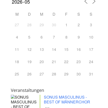
M
D
M
D
F
S
S
27
28
29
30
1
2
3
4
5
6
7
8
9
10
11
12
13
14
15
16
17
18
19
20
21
22
23
24
25
26
27
28
29
30
31
Veranstaltungen
SONUS MASCULINUS -
BEST OF MÄNNERCHOR