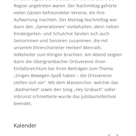
Region angetreten waren. Der Nachmittag gehörte
vielen Gästen befreundeter Vereine, die ihre
Aufwartung machten. Der Montag-Nachmittag war
dann den „Generationen“ vorbehalten, denn neben
Kindergarten- und Schulchor fanden sich auch
Seniorinnen und Senioren zusammen, die mit
unserem Ehrenchorleiter Herbert Menrath,
Volkslieder zum Klingen brachten. Am Abend zeigten
dann die Obergrombacher Ortsvereine ihren
Einfallsreichtum bei ihren Beiträgen zum Thema
„Singen-Bewegen-Spaß haben – die Ortsvereine
stellen sich vor“. Mit dem Massenchor, welcher das
„Badnerlied“ sowie den Song „Hey Grobach“ voller
Inbrunst schmetterte wurde das Jubiläumsfestival
beendet.
Kalender